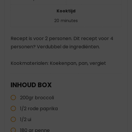
Kooktijd
20
minutes
Recept is voor 2 personen. Dit recept voor 4
personen? Verdubbel de ingrediënten.
Kookmaterialen: Koekenpan, pan, vergiet
INHOUD BOX
200gr broccoli
1/2 rode paprika
1/2 ui
180 gr penne