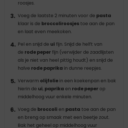
roosjes.
Voeg de laatste 2 minuten voor de
pasta
klaar is de
broccoliroosjes
toe aan de pan
en laat even meekoken.
Pel en snijd de
ui
fijn. Snijd de helft van
de
rode peper
fijn (verwijder de zaadlijsten
als je niet van heel pittig houdt) en snijd de
halve
rode paprika
in dunne reepjes.
Verwarm
olijfolie
in een koekenpan en bak
hierin de
ui
,
paprika
en
rode peper
op
middelhoog vuur enkele minuten.
Voeg de
broccoli
en
pasta
toe aan de pan
en breng op smaak met een beetje zout.
Bak het geheel op middelhoog vuur