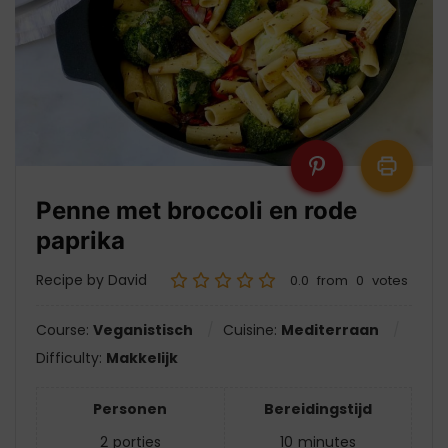
Penne met broccoli en rode
paprika
Recipe by David
0.0
from
0
votes
Course:
Veganistisch
Cuisine:
Mediterraan
Difficulty:
Makkelijk
Personen
Bereidingstijd
2
porties
10
minutes