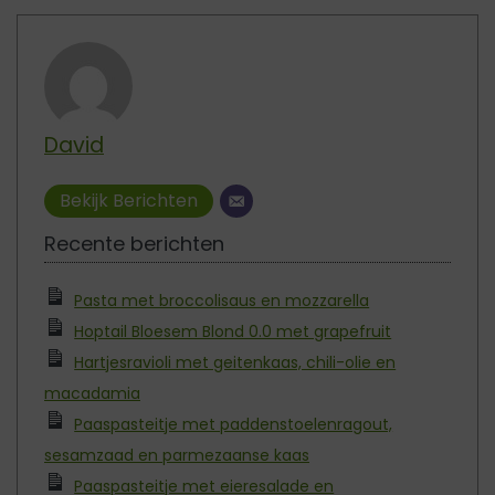
David
Bekijk Berichten
Recente berichten
Pasta met broccolisaus en mozzarella
Hoptail Bloesem Blond 0.0 met grapefruit
Hartjesravioli met geitenkaas, chili-olie en
macadamia
Paaspasteitje met paddenstoelenragout,
sesamzaad en parmezaanse kaas
Paaspasteitje met eieresalade en