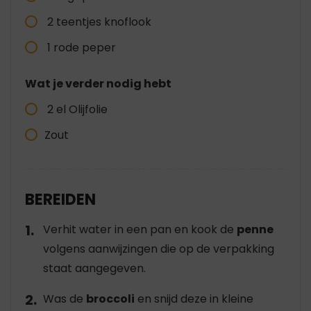
2 teentjes knoflook
1 rode peper
Wat je verder nodig hebt
2 el Olijfolie
Zout
BEREIDEN
Verhit water in een pan en kook de
penne
volgens aanwijzingen die op de verpakking
staat aangegeven.
Was de
broccoli
en snijd deze in kleine