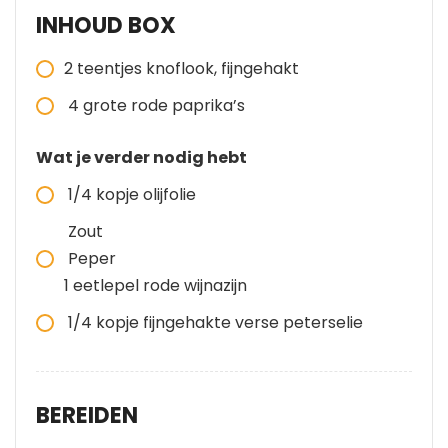
INHOUD BOX
2 teentjes knoflook, fijngehakt
4 grote rode paprika’s
Wat je verder nodig hebt
1/4 kopje olijfolie
Zout
Peper
1 eetlepel rode wijnazijn
1/4 kopje fijngehakte verse peterselie
BEREIDEN