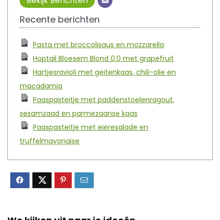
Bekijk Berichten
Recente berichten
Pasta met broccolisaus en mozzarella
Hoptail Bloesem Blond 0.0 met grapefruit
Hartjesravioli met geitenkaas, chili-olie en
macadamia
Paaspasteitje met paddenstoelenragout,
sesamzaad en parmezaanse kaas
Paaspasteitje met eieresalade en
truffelmayonaise