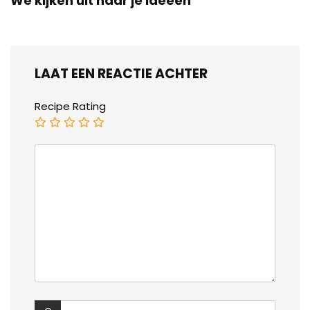
We kijken uit naar je ideeën
LAAT EEN REACTIE ACHTER
Recipe Rating