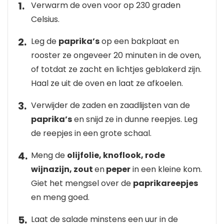
Verwarm de oven voor op 230 graden
Celsius.
Leg de
paprika’s
op een bakplaat en
rooster ze ongeveer 20 minuten in de oven,
of totdat ze zacht en lichtjes geblakerd zijn.
Haal ze uit de oven en laat ze afkoelen.
Verwijder de zaden en zaadlijsten van de
paprika’s
en snijd ze in dunne reepjes. Leg
de reepjes in een grote schaal.
Meng de
olijfolie, knoflook, rode
wijnazijn, zout
en
peper
in een kleine kom.
Giet het mengsel over de
paprikareepjes
en meng goed.
Laat de salade minstens een uur in de