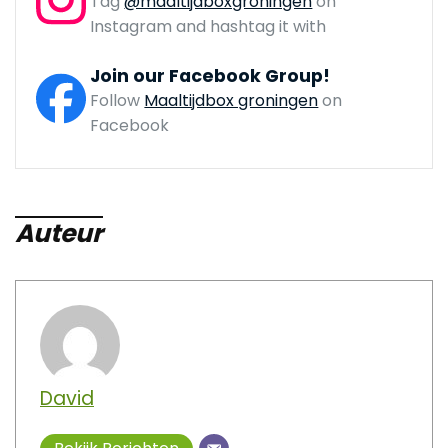
Tag
@maaltijdboxgroningen
on
Instagram and hashtag it with
Join our Facebook Group!
Follow
Maaltijdbox groningen
on
Facebook
Auteur
David