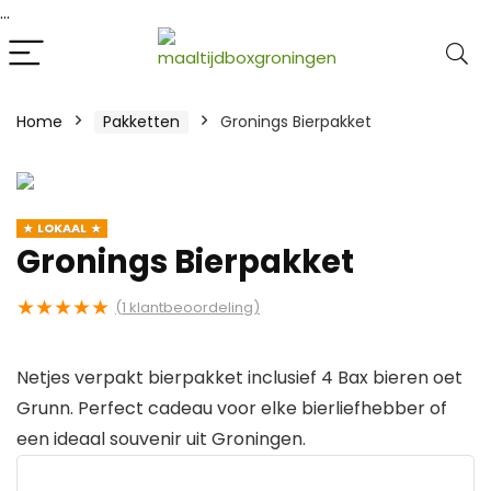
...
Home
Pakketten
Gronings Bierpakket
LOKAAL
Gronings Bierpakket
★
★
★
★
★
(
1
klantbeoordeling)
Netjes verpakt bierpakket inclusief 4 Bax bieren oet
Grunn. Perfect cadeau voor elke bierliefhebber of
een ideaal souvenir uit Groningen.