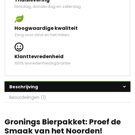
Dinsdag, donderdag en zaterdag
Hoogwaardige kwaliteit
Zorg voor land en het milieu
Klanttevredenheid
100% tevredenheidsgarantie
Beschrijving
Beoordelingen (1)
Gronings Bierpakket: Proef de
Smaak van het Noorden!