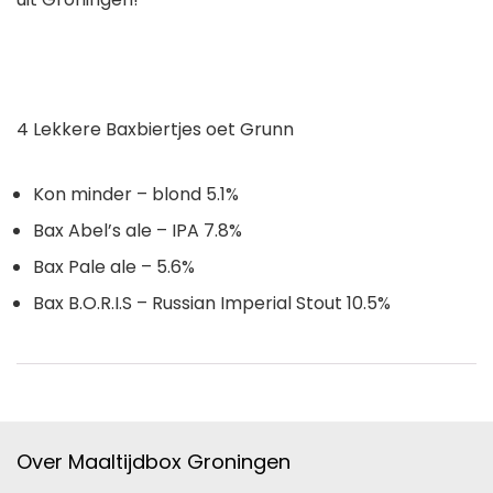
4 Lekkere Baxbiertjes oet Grunn
Kon minder – blond 5.1%
Bax Abel’s ale – IPA 7.8%
Bax Pale ale – 5.6%
Bax B.O.R.I.S – Russian Imperial Stout 10.5%
Over Maaltijdbox Groningen