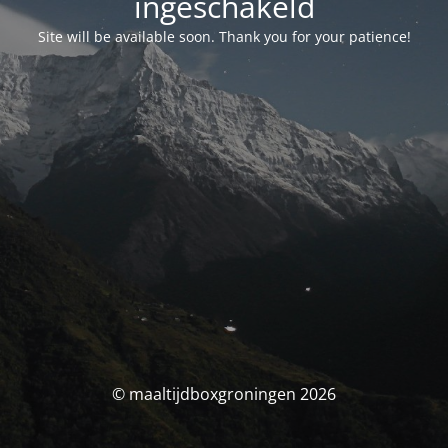
ingeschakeld
Site will be available soon. Thank you for your patience!
© maaltijdboxgroningen 2026